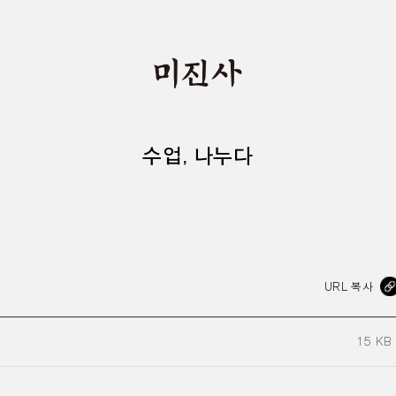
수업, 나누다
URL 복사
15 KB