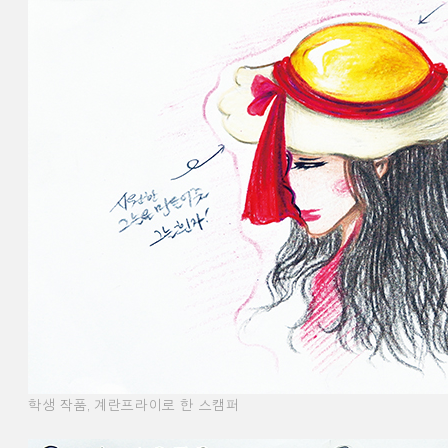
학생 작품
,
계란프라이로 한 스캠퍼