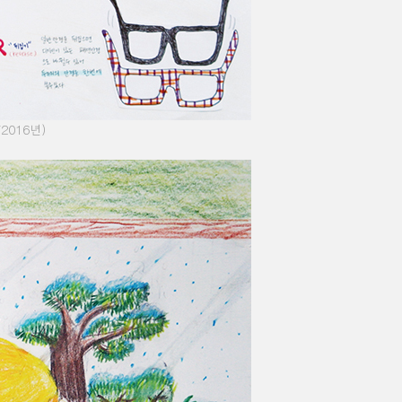
/2016
년
)