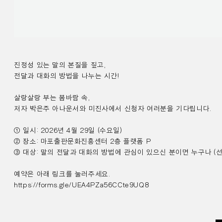
진정성 있는 말의 본질을 짚고,
전달과 대화의 방법을 나누는 시간!
살랑살랑 부는 봄바람 속,
저자 박은주 아나운서와 미진사에서 신청자 여러분을 기다립니다.
① 일시: 2026년 4월 29일 (수요일)
② 장소: 마포출판문화진흥센터 2층 플랫폼 P
③ 대상: 말의 전달과 대화의 방법에 관심이 있으신 분이면 누구나 (선
예약은 아래 링크를 눌러주세요.
https://forms.gle/UEA4PZa56CCte9UQ8