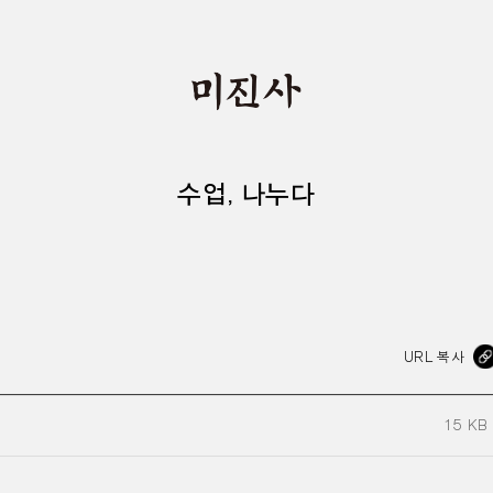
수업, 나누다
URL 복사
15 KB