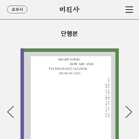
교과서
단행본