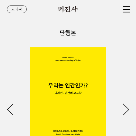
교과서
단행본