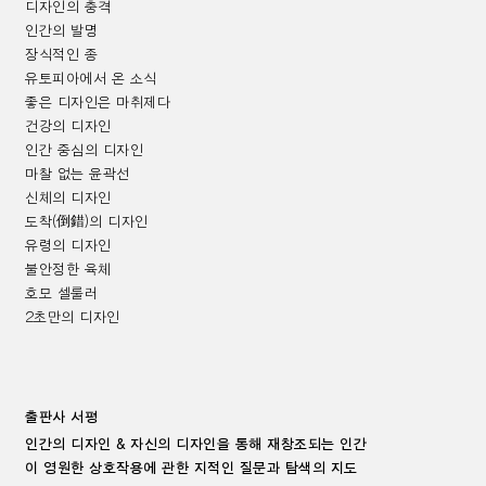
디자인의 충격
인간의 발명
장식적인 종
유토피아에서 온 소식
좋은 디자인은 마취제다
건강의 디자인
인간 중심의 디자인
마찰 없는 윤곽선
신체의 디자인
도착
(
倒錯
)
의 디자인
유령의 디자인
불안정한 육체
호모 셀룰러
2
초만의 디자인
출판사 서평
인간의 디자인
&
자신의 디자인을 통해 재창조되는 인간
이 영원한 상호작용에 관한 지적인 질문과 탐색의 지도