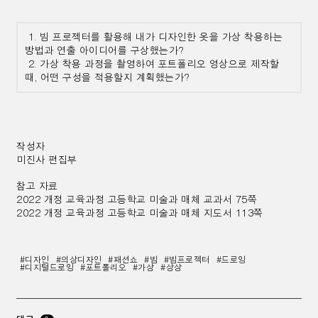
1. 빔 프로젝터를 활용해 내가 디자인한 옷을 가상 착용하는
방법과 연출 아이디어를 구상했는가?
2. 가상 착용 과정을 촬영하여 포트폴리오 영상으로 제작할
때, 어떤 구성을 적용할지 계획했는가?
작성자
미진사 편집부
참고 자료
2022 개정 교육과정 고등학교 미술과 매체 교과서 75쪽
2022 개정 교육과정 고등학교 미술과 매체 지도서 113쪽
#디자인
#의상디자인
#패션쇼
#빔
#빔프로젝터
#드로잉
#디지털드로잉
#포트폴리오
#가상
#상상