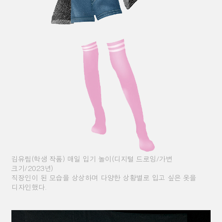
김유림(학생 작품) 매일 입기 놀이(디지털 드로잉/가변
크기/2023년)
직장인이 된 모습을 상상하며 다양한 상황별로 입고 싶은 옷을
디자인했다.