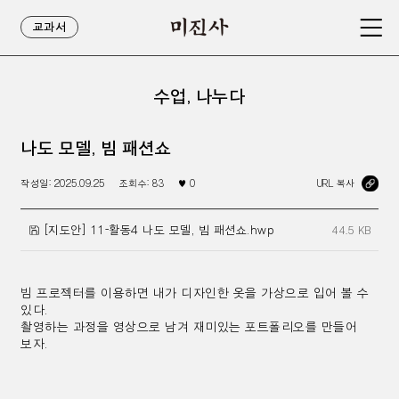
교과서
수업, 나누다
나도 모델, 빔 패션쇼
작성일:
2025.09.25
조회수:
83
♥
0
URL 복사
[지도안] 11-활동4 나도 모델, 빔 패션쇼.hwp
44.5 KB
빔 프로젝터를 이용하면 내가 디자인한 옷을 가상으로 입어 볼 수
있다.
촬영하는 과정을 영상으로 남겨 재미있는 포트폴리오를 만들어
보자.