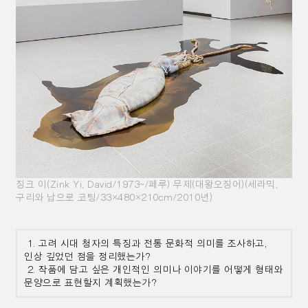
징크 이(Zink Yi, David/1973~/페루) 무제(대왕오징어)(세라믹,
구리와 납으로 코팅/33×480×210cm/2010년)
1. 고려 시대 청자의 특징과 전통 문화적 의미를 조사하고,
인상 깊었던 점을 정리했는가?
2. 작품에 담고 싶은 개인적인 의미나 이야기를 어떻게 형태와
문양으로 표현할지 계획했는가?