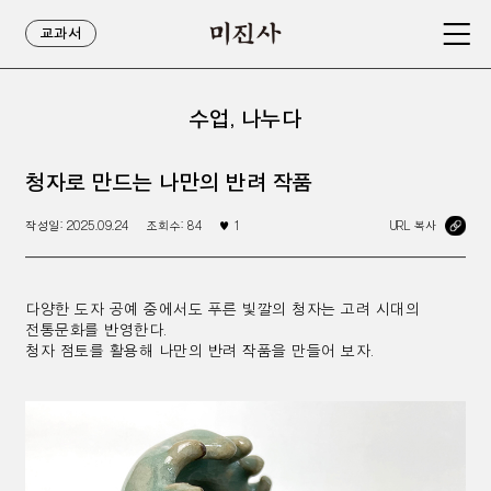
교과서
수업, 나누다
청자로 만드는 나만의 반려 작품
작성일:
2025.09.24
조회수:
84
♥
1
URL 복사
다양한 도자 공예 중에서도 푸른 빛깔의 청자는 고려 시대의
전통문화를 반영한다.
청자 점토를 활용해 나만의 반려 작품을 만들어 보자.