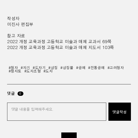
작성자
미진사 편집부
참고 자료
2022 개정 교육과정 고등학교 미술과 매체 교과서 69쪽
2022 개정 교육과정 고등학교 미술과 매체 지도서 103쪽
#청자
#자기
#도자기
#상징
#상징물
#공예
#전통공예
#고려청자
#청자토
#도자조형
#도자
댓글
0