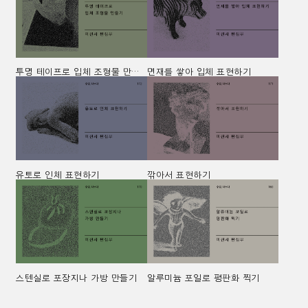
투명 테이프로 입체 조형물 만들기
면재를 쌓아 입체 표현하기
유토로 인체 표현하기
깎아서 표현하기
스텐실로 포장지나 가방 만들기
알루미늄 포일로 평판화 찍기