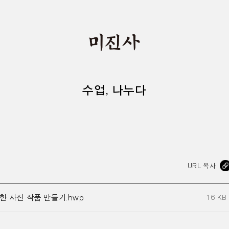
수업, 나누다
URL 복사
한 사진 작품 만들기.hwp
16 KB