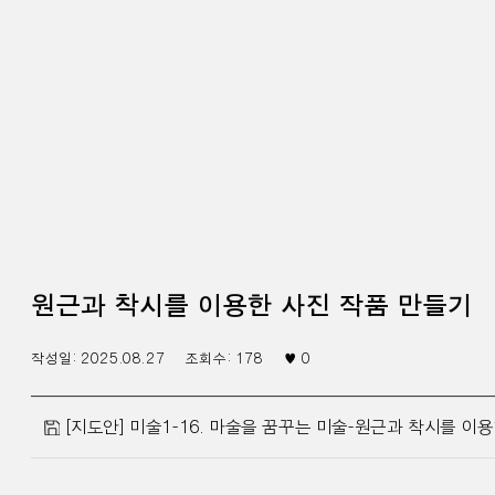
원근과 착시를 이용한 사진 작품 만들기
작성일:
2025.08.27
조회수:
178
♥
0
[지도안] 미술1-16. 마술을 꿈꾸는 미술-원근과 착시를 이용