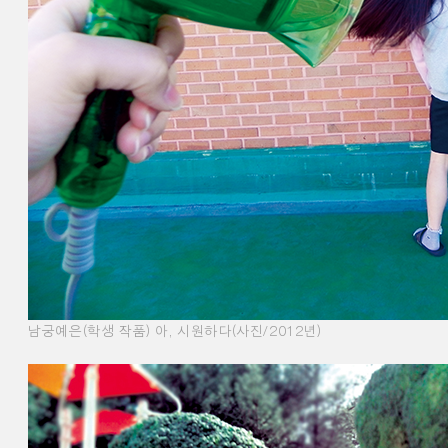
남궁예은(학생 작품) 아, 시원하다(사진/2012년)