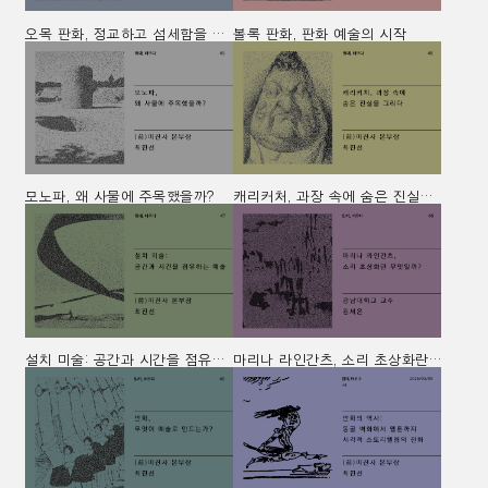
오목 판화, 정교하고 섬세함을 새기다
볼록 판화, 판화 예술의 시작
모노파, 왜 사물에 주목했을까?
캐리커처, 과장 속에 숨은 진실을 그리다
설치 미술: 공간과 시간을 점유하는 예술
마리나 라인간츠, 소리 초상화란 무엇일까?