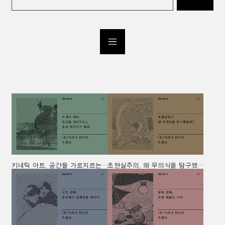
키네틱 아트, 공간을 가로지르는 빛과 움직임의 예술
초현실주의, 왜 무의식을 탐구했을까?