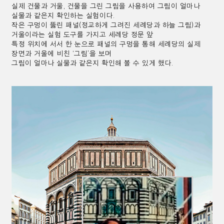
실제 건물과 거울, 건물을 그린 그림을 사용하여 그림이 얼마나
실물과 같은지 확인하는 실험이다.
작은 구멍이
뚫린
패널(정교하게 그려진 세례당과 하늘 그림)과
거울이라는 실험 도구를 가지고 세례당 정문 앞
특정 위치에 서서
한 눈으로
패널의 구멍을 통해 세례당의 실제
장면과 거울에 비친 ‘그림’을 보며
그림이 얼마나 실물과 같은지
확인해 볼 수 있게 했다.